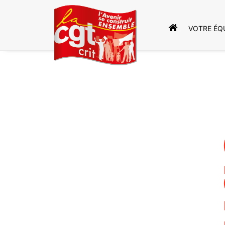
ACCUEIL – N
VOTRE ÉQ