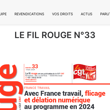
E PAS MODIFIER
UIPE
REVENDICATIONS
VOS DROITS
ACTUS
PARU
LE FIL ROUGE N°33