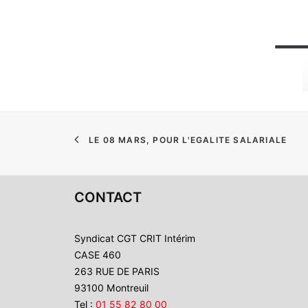
LE 08 MARS, POUR L'EGALITE SALARIALE
CONTACT
Syndicat CGT CRIT Intérim
CASE 460
263 RUE DE PARIS
93100 Montreuil
Tel :
01 55 82 80 00